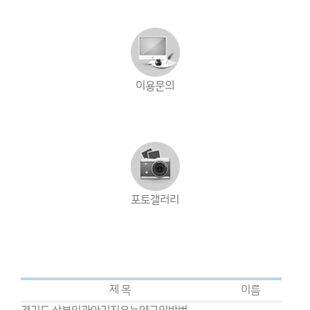
이용문의
포토갤러리
제 목
이름