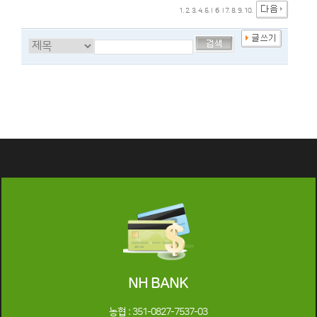
1.
2.
3.
4.
5.
l
6
l
7.
8.
9.
10.
NH BANK
농협 : 351-0827-7537-03