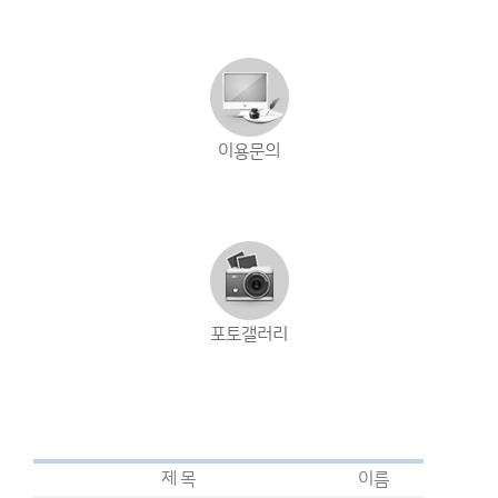
이용문의
포토갤러리
제 목
이름