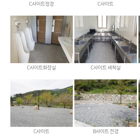
C사이트정경
C사이트
C사이트화장실
C사이트 세척실
C사이트
B사이트 전경