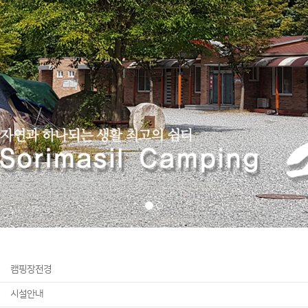
캠핑장전경
시설안내