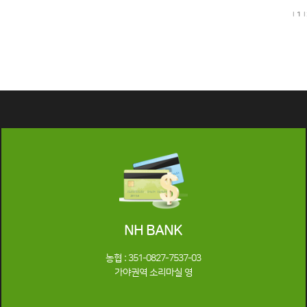
l
1
l
NH BANK
농협 : 351-0827-7537-03
가야권역 소리마실 영